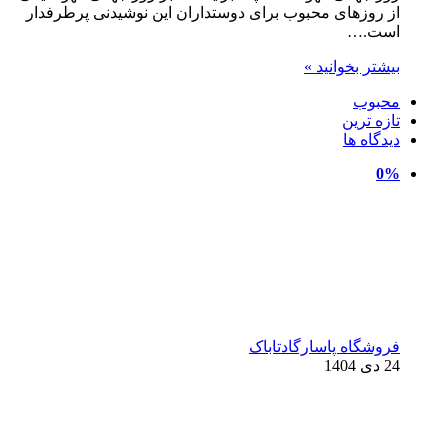
از روزهای محبوب برای دوستداران این نوشیدنی پرطرفدار
است.…
بیشتر بخوانید »
محبوب
تازه ترین
دیدگاه ها
0%
فروشگاه پاسارگادتاباک
24 دی 1404