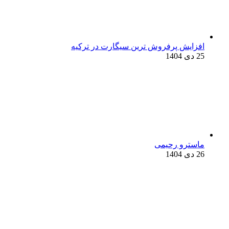
افزایش پرفروش ترین سیگارت در ترکیه
25 دی 1404
ماسترو رحیمی
26 دی 1404