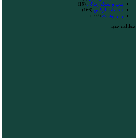
پیپ و سبک زندگی
(16)
دخانیات لوکس
(166)
روز نوشت
(107)
مطالب جدید