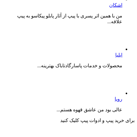
اشکان
من با همین اثر پسری با پیپ از آثار پابلو پیکاسو به پیپ
علاقه...
ایلیا
محصولات و خدمات پاسارگادتاباک بهترینه...
رویا
عالی بود من عاشق قهوه هستم...
برای خرید پیپ و ادوات پیپ کلیک کنید