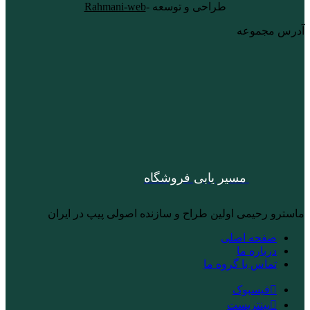
طراحی و توسعه -
Rahmani-web
آدرس مجموعه
مسیر یابی فروشگاه
ماسترو رحیمی اولین طراح و سازنده اصولی پیپ در ایران
صفحه اصلی
درباره ما
تماس با گروه ما
فیسبوک
پینتریست