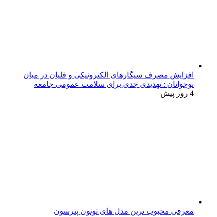
افزایش مصرف سیگارهای الکترونیکی و قلیان در میان
نوجوانان : تهدیدی جدی برای سلامت عمومی جامعه
4 روز پیش
معرفی محبوب ترین مدل های توتون پترسون