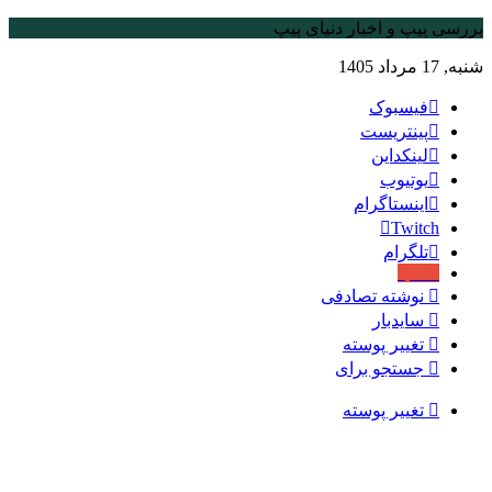
بررسی پیپ و اخبار دنیای پیپ
شنبه, 17 مرداد 1405
فیسبوک
پینتریست
لینکداین
یوتیوب
اینستاگرام
Twitch
تلگرام
aparat
نوشته تصادفی
سایدبار
تغییر پوسته
جستجو برای
تغییر پوسته