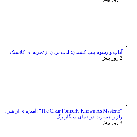
آداب و رسوم پیپ کشیدن: لذت بردن از تجربه ای کلاسیک
2 روز پیش
“The Cigar Formerly Known As Mysterio” :آمیزه‌ای از هنر ،
راز و جسارت در دنیای سیگاربرگ
3 روز پیش