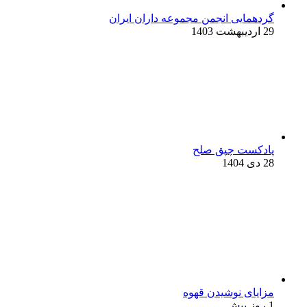
گردهمایی انجمن مجموعه داران ایران
29 اردیبهشت 1403
پادکست چپق صلح
28 دی 1404
مزایای نوشیدن قهوه
1 روز پیش