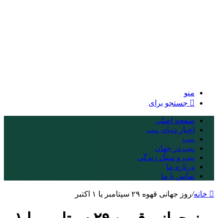
منو
جستجو برای
صفحه اصلی
اخبار دنیای پیپ
پیپ
پیپ در جهان
پیپ و سبک زندگی
درباره ما
تماس با ما
خانه
/
روز جهانی قهوه ۲۹ سپتامبر یا ۱ اکتبر