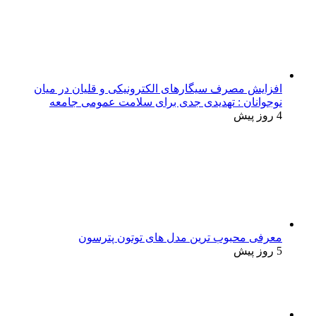
افزایش مصرف سیگارهای الکترونیکی و قلیان در میان
نوجوانان : تهدیدی جدی برای سلامت عمومی جامعه
4 روز پیش
معرفی محبوب ترین مدل های توتون پترسون
5 روز پیش