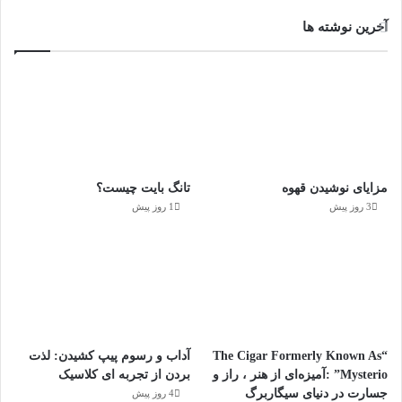
آخرین نوشته ها
مزایای نوشیدن قهوه
تانگ بایت چیست؟
3 روز پیش
1 روز پیش
“The Cigar Formerly Known As
آداب و رسوم پیپ کشیدن: لذت
Mysterio” :آمیزه‌ای از هنر ، راز و
بردن از تجربه ای کلاسیک
جسارت در دنیای سیگاربرگ
4 روز پیش