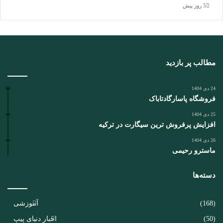
5 روز پیش
مطالب پر بازدید
24 دی 1404
فروشگاه پاسارگادتاباک
25 دی 1404
افزایش پرفروش ترین سیگارت در ترکیه
26 دی 1404
ماسترو رحیمی
دسته‌ها
(168)
آموزشی
(50)
اخبار دنیای پیپ