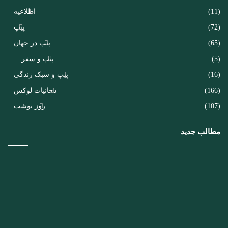
(11)
اطلاعیه
(72)
پیپ
(65)
پیپ در جهان
(5)
پیپ و سفر
(16)
پیپ و سبک زندگی
(166)
دخانیات لوکس
(107)
روز نوشت
مطالب جدید