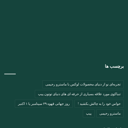
برچسب ها
تجربه‌ای نو از دنیای محصولات لوکس با ماسترو رحیمی
تنباکوی مورد علاقه بسیاری از حرفه ای های دنیای توتون پیپ
حواس خود را به چالش بکشید !
روز جهانی قهوه ۲۹ سپتامبر یا ۱ اکتبر
ماسترو رحیمی
پیپ