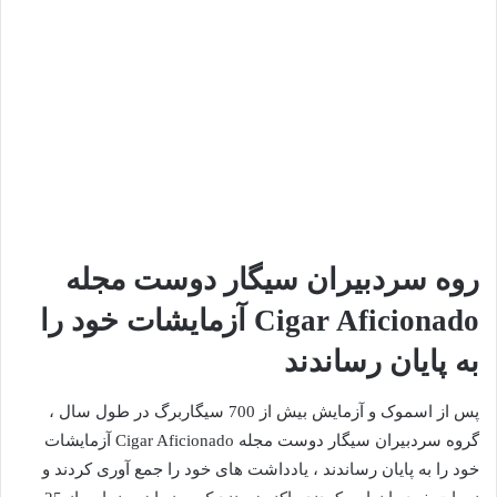
ل
ب
ه
ا
ی
م
ی
ل
روه سردبیران سیگار دوست مجله
Cigar Aficionado آزمایشات خود را
به پایان رساندند
پس از اسموک و آزمایش بیش از 700 سیگاربرگ در طول سال ،
گروه سردبیران سیگار دوست مجله Cigar Aficionado آزمایشات
خود را به پایان رساندند ، یادداشت های خود را جمع آوری کردند و