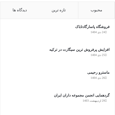
گ
ر
محبوب
تازه ترین
دیدگاه ها
د
د
!
فروشگاه پاسارگادتاباک
24 دی 1404
0%
افزایش پرفروش ترین سیگارت در ترکیه
25 دی 1404
ماسترو رحیمی
26 دی 1404
گردهمایی انجمن مجموعه داران ایران
29 اردیبهشت 1403