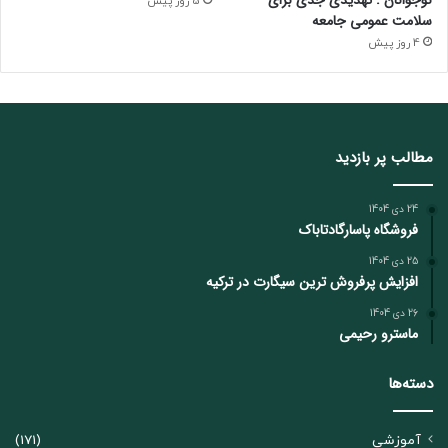
5 روز پیش
سلامت عمومی جامعه
4 روز پیش
مطالب پر بازدید
24 دی 1404
فروشگاه پاسارگادتاباک
25 دی 1404
افزایش پرفروش ترین سیگارت در ترکیه
26 دی 1404
ماسترو رحیمی
دسته‌ها
آموزشی
(171)