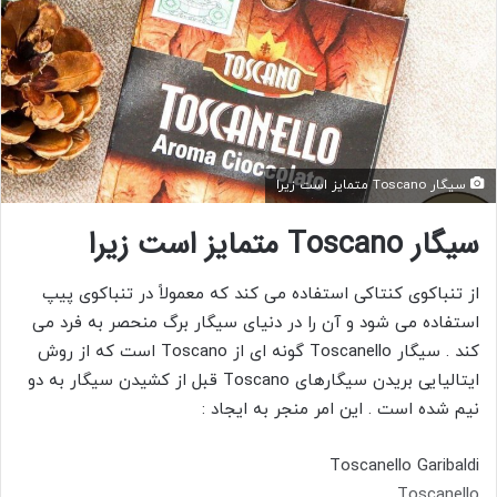
ب
ه
ا
ی
م
ی
ل
سیگار Toscano متمایز است زیرا
سیگار Toscano متمایز است زیرا
از تنباکوی کنتاکی استفاده می کند که معمولاً در تنباکوی پیپ
استفاده می شود و آن را در دنیای سیگار برگ منحصر به فرد می
کند . سیگار Toscanello گونه ای از Toscano است که از روش
ایتالیایی بریدن سیگارهای Toscano قبل از کشیدن سیگار به دو
نیم شده است . این امر منجر به ایجاد :
Toscanello Garibaldi
Toscanello