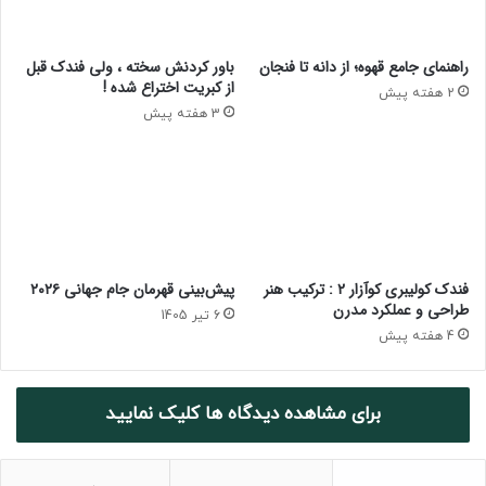
a
d
o
راهنمای جامع قهوه؛ از دانه تا فنجان
باور کردنش سخته ، ولی فندک قبل
N
از کبریت اختراع شده !
2 هفته پیش
o
3 هفته پیش
.
5
0
فندک کولیبری کوآزار ۲ : ترکیب هنر
پیش‌بینی قهرمان جام جهانی ۲۰۲۶
طراحی و عملکرد مدرن
6 تیر 1405
4 هفته پیش
برای مشاهده دیدگاه ها کلیک نمایید