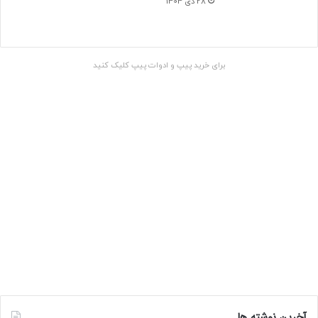
28 دی 1404
برای خرید پیپ و ادوات پیپ کلیک کنید
آخرین نوشته ها