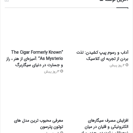
آداب و رسوم پیپ کشیدن: لذت
“The Cigar Formerly Known
بردن از تجربه ای کلاسیک
As Mysterio” :آمیزه‌ای از هنر ، راز
و جسارت در دنیای سیگاربرگ
2 روز پیش
3 روز پیش
افزایش مصرف سیگارهای
معرفی محبوب ترین مدل های
الکترونیکی و قلیان در میان
توتون پترسون
نوجوانان : تهدیدی جدی برای