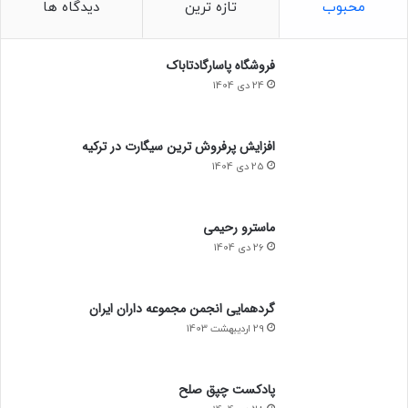
محبوب
تازه ترین
دیدگاه ها
فروشگاه پاسارگادتاباک
24 دی 1404
0%
افزایش پرفروش ترین سیگارت در ترکیه
25 دی 1404
ماسترو رحیمی
26 دی 1404
گردهمایی انجمن مجموعه داران ایران
29 اردیبهشت 1403
پادکست چپق صلح