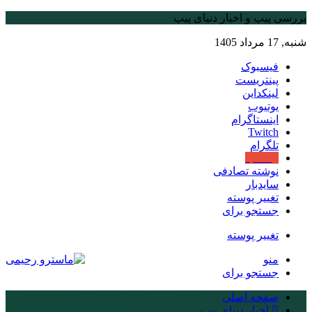
بررسی پیپ و اخبار دنیای پیپ
شنبه, 17 مرداد 1405
فیسبوک
پینتریست
لینکداین
یوتیوب
اینستاگرام
Twitch
تلگرام
aparat
نوشته تصادفی
سایدبار
تغییر پوسته
جستجو برای
تغییر پوسته
منو
جستجو برای
صفحه اصلی
اخبار دنیای پیپ