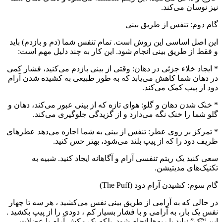
نیز نوسان می‌کند.
گام دوم: تنفس از طریق بینی
این اصل اساسی این روش است. تمام تنفس شما (دم و بازدم) باید
و فقط از طریق بینی انجام شود. این کار به چند دلیل مهم است:
* ایجاد خلاء جزئی در دهان: وقتی از بینی بازدم می‌کنید، فشار کمی
در دهان شما کاهش می‌یابد که به طور طبیعی به کشیده شدن آرام
دود از پیپ کمک می‌کند.
* خنک شدن دهان و گلو: هوای تازه که از بینی عبور می‌کند، دهان و
گلو شما را خنک نگه می‌دارد و از گزیدگی جلوگیری می‌کند.
* تمرکز بر روی عطر: تنفس از بینی به شما اجازه می‌دهد عطرهای
ظریف دود را که از پیپ بلند می‌شود، بهتر حس کنید.
سعی کنید یک ریتم تنفسی آرام و آگاهانه ایجاد کنید. شبیه به
تکنیک‌های مدیتیشن.
گام سوم: کشیدن آرام دود (The Puff)
در حالی که به آرامی از طریق بینی نفس می‌کشید ، هر سه تا چهار
نفس یک بار، به آرامی و با فشار بسیار کم ، دودی را از پیپ بکشید .
این “پُک” نباید با ریه‌ها انجام شود. بلکه یک مکش آرام با عضلات