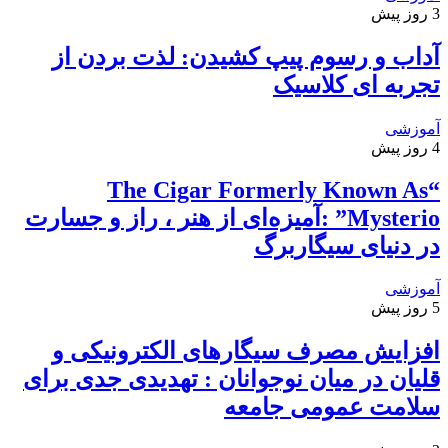
3 روز پیش
آداب و رسوم پیپ کشیدن: لذت بردن از
تجربه ای کلاسیک
آموزشی
4 روز پیش
“The Cigar Formerly Known As
Mysterio” :آمیزه‌ای از هنر ، راز و جسارت
در دنیای سیگاربرگ
آموزشی
5 روز پیش
افزایش مصرف سیگارهای الکترونیکی و
قلیان در میان نوجوانان : تهدیدی جدی برای
سلامت عمومی جامعه