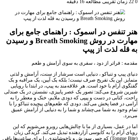
0
22
زمان تقریبی مطالعه 16 دقیقه
هنر تنفس در اسموک : راهنمای جامع برای
مهارت در روش Breath Smoking و رسیدن
به قله لذت از پیپ
مقدمه : فراتر از دود ، سفری به سوی آرامش و طعم
دنیای پیپ و تنباکو ، دنیایی است سرشار از سنت، آرامش و لذتی
متمایز. این یک تفریح صرف نیست؛ بلکه یک آیین، یک مراقبه و یک
گفتگوی آرام با خود است. هر علاقه‌مند به پیپ، در ابتدا با رویایی
شیرین شروع می‌کند: تصور یک عصر پاییزی، نشستن در یک صندلی
راحت، کتابی در دست و پیپی که دودی ملایم، خنک و معطر را به
آرامی در فضا پخش می‌کند. دودی که طعم‌های پیچیده تنباکو را با
تمام وجود به شما می‌چشاند و شما را به دنیایی از آرامش عمیق
می‌برد.
اما در عمل، بسیاری از ما با چالش‌هایی روبرو می‌شویم که این
رویای آرام را به کابوسی آزاردهنده تبدیل می‌کند. گزیدگی زبان
(Tongue Bite) که حس سوزش و ناخوشایندی را برای ساعت‌ها باقی