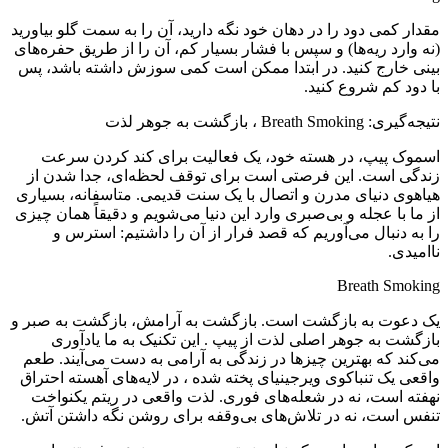
مقدار کمی دود را در دهان خود نگه دارید، آن را به سمت گلو بیاورید
(نه وارد ریه‌ها) و سپس با فشار بسیار کم، آن را از طریق حفره‌های
بینی خارج کنید. در ابتدا ممکن است کمی سوزش داشته باشد، پس
با دود کم شروع کنید.
نتیجه‌گیری: Breath Smoking ، بازگشت به جوهر لذت
اسموک پیپ، در هسته خود، یک فعالیت برای کند کردن سرعت
زندگی است. این فرصتی است برای توقف لحظه‌ای، جدا شدن از
هیاهوی دنیای مدرن و اتصال با یک سنت قدیمی. متاسفانه، بسیاری
از ما با عجله و بی‌صبری وارد این دنیا می‌شویم و دقیقاً همان چیزی
را به دنبال می‌آوریم که قصد فرار از آن را داشتیم: استرس و
ناامیدی.
Breath Smoking
یک دعوت به بازگشت است. بازگشت به آرامش، بازگشت به صبر و
بازگشت به جوهر اصلی لذت از پیپ . این تکنیک به ما یادآوری
می‌کند که بهترین چیزها در زندگی به آرامی به دست می‌آیند. طعم
واقعی یک تنباکوی ویرجینیای پخته شده ، در لایه‌های آهسته احتراق
نهفته است، نه در شعله‌های فوری. لذت واقعی در ریتم یکنواخت
تنفس است، نه در تلاش‌های بی‌وقفه برای روشن نگه داشتن آتش.