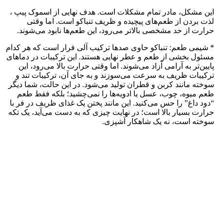
این مشکل، مادر تمام مشکلات است. هدف نهایی از اسموک پیپ ،
لذت بردن از طعم‌های پیچیده و ظریف تنباکو است. اما وقتی
حرارت از حد مشخصی بالاتر می‌رود، این طعم‌ها نابود می‌شوند.
* شیمی طعم: تنباکو حاوی صدها ترکیب آلی فرار است که هر کدام
مسئول بخشی از طعم و عطر نهایی هستند. این ترکیبات در دماهای
پایین‌تر به آرامی آزاد می‌شوند. اما وقتی حرارت بالا می‌رود، این
ترکیبات ظریف به سرعت می‌سوزند و به جای آن، ترکیبات تند و
سوخته مانند کربن و قطران تولید می‌شود. در این حالت، شما دیگر
طعم میوه، چوب، عسل یا ادویه‌ها را نمی‌چشید؛ بلکه فقط طعم
“دود داغ” را حس می‌کنید. این مانند پختن یک غذای ظریف در فر با
حرارت بسیار بالا است؛ در نهایت چیزی که به دست می‌آید، یک تکه
سوخته است، نه یک شاهکار آشپزی.