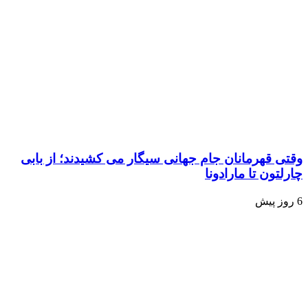
وقتی قهرمانان جام جهانی سیگار می کشیدند؛ از بابی
چارلتون تا مارادونا
6 روز پیش