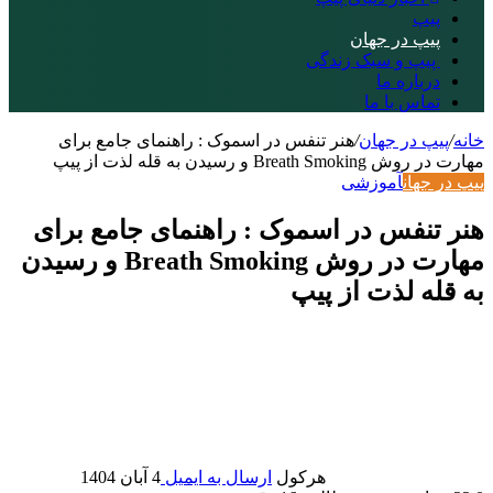
پیپ
پیپ در جهان
پیپ و سبک زندگی
درباره ما
تماس با ما
خانه
/
پیپ در جهان
/
هنر تنفس در اسموک : راهنمای جامع برای
مهارت در روش Breath Smoking و رسیدن به قله لذت از پیپ
پیپ در جهان
آموزشی
هنر تنفس در اسموک : راهنمای جامع برای
مهارت در روش Breath Smoking و رسیدن
به قله لذت از پیپ
هرکول
ارسال به ایمیل
4 آبان 1404