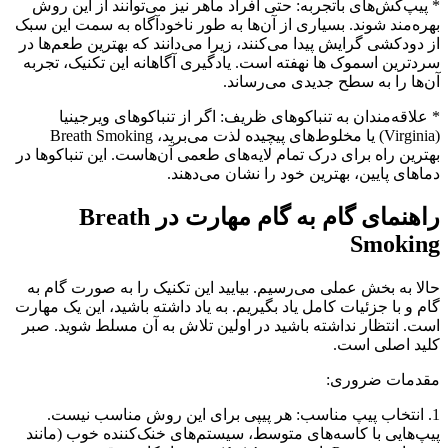
* پیپ‌کش‌های باتجربه: حتی افراد ماهر نیز می‌توانند از این روش
بهره‌مند شوند. بسیاری از آن‌ها به طور ناخودآگاه به سمت این سبک
از دودکشی گرایش پیدا می‌کنند، زیرا می‌دانند که بهترین طعم‌ها در
سردترین اسموک ها نهفته است. یادگیری آگاهانه این تکنیک، تجربه
آن‌ها را به سطح جدیدی می‌رساند.
* علاقه‌مندان به تنباکوهای ظریف: اگر از تنباکوهای ویرجینیا
(Virginia) یا مخلوط‌های پیچیده لذت می‌برید، Breath Smoking
بهترین راه برای درک تمام لایه‌های طعمی آن‌هاست. این تنباکوها در
دماهای پایین، بهترین خود را نشان می‌دهند.
راهنمای گام به گام مهارت در Breath
Smoking
حالا به بخش عملی می‌رسیم. بیایید این تکنیک را به صورت گام به
گام و با جزئیات کامل یاد بگیریم. به یاد داشته باشید، این یک مهارت
است. انتظار نداشته باشید در اولین تلاش به آن مسلط شوید. صبر
کلید اصلی است.
مقدمات ضروری:
1. انتخاب پیپ مناسب: هر پیپی برای این روش مناسب نیست.
پیپ‌هایی با کاسه‌های متوسط، سیستم‌های خنک‌کننده خوب (مانند