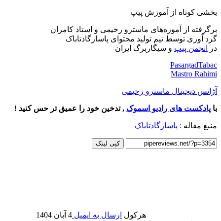
بخشی کوتاه از آموزش پیپ
برگرفته از آموزه‌های ماسترو رحیمی و استاد کامران
گرد آوری توسط تیم تولید محتوای پاسارگادتاباک
در
انجمن پیپ
و سیگاربرگ ایران
PasargadTabac
Mastro Rahimi
آژانس دیجیتال ماسترو رحیمی
با
پادکست های رادیو اسموک
, تدخین خود را عمیق تر حس کنید !
منبع مقاله :
پاسارگادتاباک
کپی لینک
هرکول
ارسال به ایمیل
4 آبان 1404