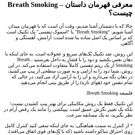
معرفی قهرمان داستان – Breath Smoking
چیست؟
حالا که با دشمنان آشنا شدیم، وقت آن است که با قهرمان میدان
آشنا شویم. “Breath Smoking” یا “اسموک تنفسی” یک تکنیک است
که بر اساس یک اصل ساده بنا شده است: آرامش، آهستگی و
آگاهی.
این روش، ضد تکنیک پُک‌های سریع و عجولانه است. به جای اینکه با
دهان نفس بکشید و دود را با فشار به داخل بفرستید ، Breath
Smoking از یک ریتم تنفسی کاملاً متفاوت استفاده می‌کند. در این
روش، شما دود را به آرامی و به صورت سطحی از پیپ می‌کشید،
در دهان نگه می‌دارید و آن را به آرامی آزاد می‌کنید، در حالی که
تمام تنفس خود (هوای تازه) را از طریق بینی انجام می‌دهید.
فلسفه Breath Smoking:
این تکنیک فقط یک روش مکانیکی برای بهتر پیپ کشیدن نیست؛
بلکه یک تغییر نگرش عمیق است. پیپکشی را مانند یک رقص آرام در
نظر بگیرید، نه یک مسابقه سرعت.
* از کنترل به سمت هماهنگی: به جای اینکه سعی کنید کنترل کامل
روی احتراق تنباکو داشته باشید (که با پُک‌های قوی اتفاق می‌افتد)،