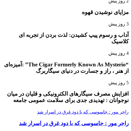
2 روز پیش
مزایای نوشیدن قهوه
3 روز پیش
آداب و رسوم پیپ کشیدن: لذت بردن از تجربه ای
کلاسیک
4 روز پیش
“The Cigar Formerly Known As Mysterio” :آمیزه‌ای
از هنر ، راز و جسارت در دنیای سیگاربرگ
5 روز پیش
افزایش مصرف سیگارهای الکترونیکی و قلیان در میان
نوجوانان : تهدیدی جدی برای سلامت عمومی جامعه
راجر مور : جاسوسی که با دود غرق در اسرار شد
راجر مور : جاسوسی که با دود غرق در اسرار شد