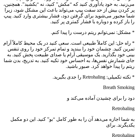
می‌زنید. به خود یادآوری کنید که “مکش” کنید، نه “بکشید”. همچنین،
پر کردن بیش از حد سفت پیپ می‌تواند باعث این مشکل شود، زیرا
شما مجبور می‌شوید برای گرفتن دود، فشار بیشتری وارد کنید. پیپ
را باز کرده و دوباره با فشار کمتری پر کنید.
* مشکل: نمی‌توانم ریتم درست را پیدا کنم.
* راه حل: این کاملاً طبیعی است. سعی کنید در یک محیط کاملاً آرام
تمرین کنید. چشمان خود را ببندید و تمام تمرکز خود را روی تنفس
بینی خود بگذارید. یک موسیقی آرام یا صدای طبیعت پخش کنید. به
جای شمارش نفس‌ها، به احساس خود تکیه کنید. به تدریج، بدن شما
ریتم را پیدا خواهد کرد. صبور باشید.
* نکته تکمیلی: Retrohaling را جدی بگیرید.
Breath Smoking
دود را برای چشیدن آماده می‌کند و
Retrohaling
به شما اجازه می‌دهد آن را به طور کامل “بو” کنید. این دو مکمل
یکدیگرند. برای
Retrohaling