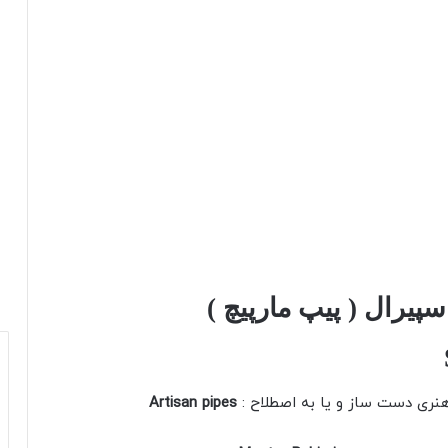
یرال ( پیپ مارپیچ )
نری دست ساز و یا به اصطلاح :
Artisan pipes