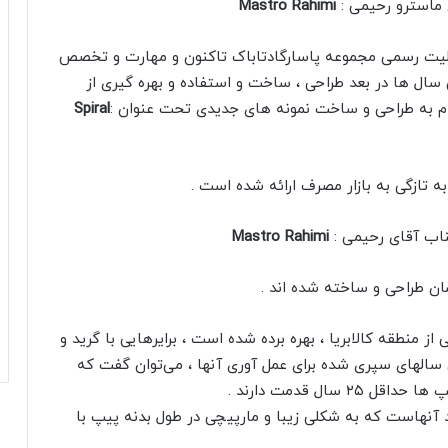
 ماسترو رحیمی :
Mastro Rahimi
شده ۱۰ ساله از ابتدای فعالیت رسمی مجموعه پاسارگادتاباک تاکنون و مهارت و تخصص
ال ها در بعد طراحی ، ساخت و استفاده و بهره گیری از
اقدام به طراحی و ساخت نمونه های جدیدی تحت عنوان :
Spiral
تازگی به بازار مصرف ارائه شده است .
ناب آقای رحیمی :
Mastro Rahimi
شان طراحی و ساخته شده اند .
از منطقه کالابریا ، بهره برده شده است ، برایرهایی با گرید و
ه با در نظر گرفتن سالهای سپری شده برای عمل آوری آنها ، می‌توان گفت که
ال قدمت دارند .
آنهاست که به شکلی زیبا و مارپیچی در طول بدنه پیپ با