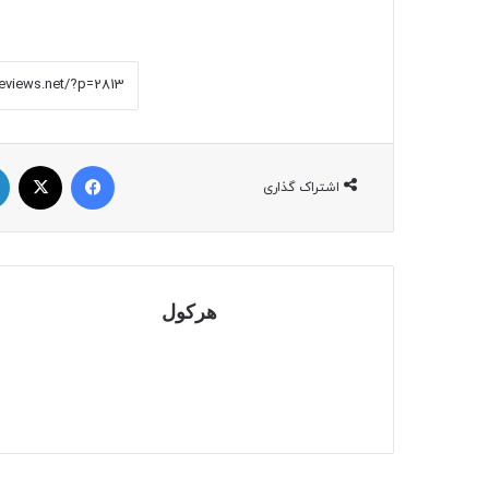
فیسبوک
ایکس
اشتراک گذاری
هرکول