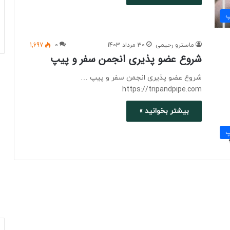
پ
ماسترو رحیمی
30 مرداد 1403
0
1,697
شروع عضو پذیری انجمن سفر و پیپ
شروع عضو پذیری انجمن سفر و پیپ …
https://tripandpipe.com
بیشتر بخوانید »
پ