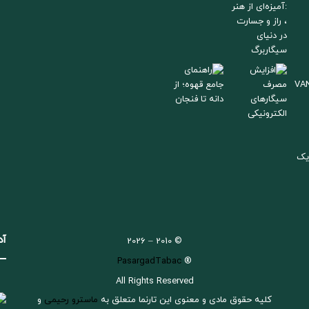
آد
© 2010 – 2026
PasargadTabac
®
All Rights Reserved
كليه حقوق مادی و معنوی اين تارنما متعلق به
ماسترو رحیمی
و