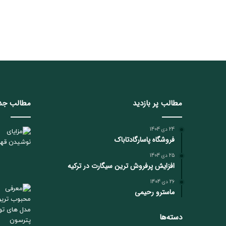
مطالب پر بازدید
مطالب جد
24 دی 1404
فروشگاه پاسارگادتاباک
25 دی 1404
افزایش پرفروش ترین سیگارت در ترکیه
26 دی 1404
ماسترو رحیمی
دسته‌ها