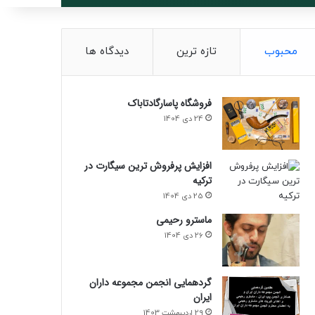
محبوب
تازه ترین
دیدگاه ها
فروشگاه پاسارگادتاباک
24 دی 1404
0%
افزایش پرفروش ترین سیگارت در
ترکیه
25 دی 1404
ماسترو رحیمی
26 دی 1404
گردهمایی انجمن مجموعه داران
ایران
29 اردیبهشت 1403