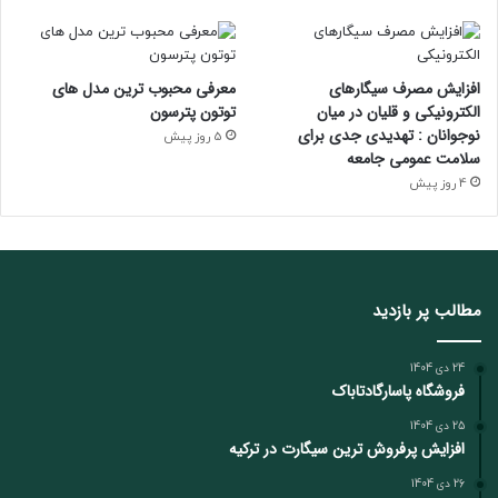
افزایش مصرف سیگارهای
معرفی محبوب ترین مدل های
الکترونیکی و قلیان در میان
توتون پترسون
نوجوانان : تهدیدی جدی برای
5 روز پیش
سلامت عمومی جامعه
4 روز پیش
مطالب پر بازدید
24 دی 1404
فروشگاه پاسارگادتاباک
25 دی 1404
افزایش پرفروش ترین سیگارت در ترکیه
26 دی 1404