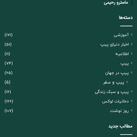
ماسترو رحیمی
دسته‌ها
آموزشی
(171)
اخبار دنیای پیپ
(51)
اطلاعیه
(11)
پیپ
(74)
پیپ در جهان
(65)
پیپ و سفر
(5)
پیپ و سبک زندگی
(16)
دخانیات لوکس
(166)
روز نوشت
(107)
مطالب جدید